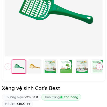
Xẻng vệ sinh Cat's Best
Thương hiệu:
Cat's Best
Tình trạng:
Còn hàng
Mã SKU:
CBSG144