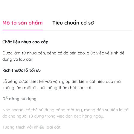
Mô tả sản phẩm
Tiêu chuẩn cơ sở
Chất liệu nhựa cao cấp
Được làm từ nhựa bền, xẻng có độ bền cao, giúp việc vệ sinh dễ
dàng và lâu dài.
Kích thước lỗ tối ưu
Lỗ xẻng được thiết kế vừa vặn, giúp tiết kiệm cát hiệu quả mà
không làm mất đi chức năng thấm hút của cát.
Dễ dàng sử dụng
Nhẹ nhàng, có thể sử dụng bằng một tay, mang đến sự tiện lợi tối
đa cho người sử dụng trong việc dọn dẹp hàng ngày.
Tương thích với nhiều loại cát