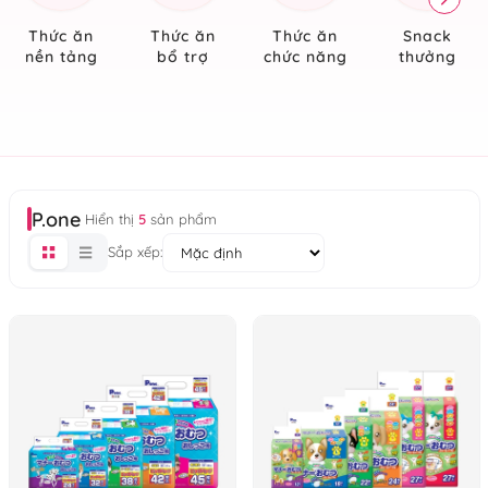
Thức ăn
Thức ăn
Thức ăn
Snack
nền tảng
bổ trợ
chức năng
thưởng
P.one
Hiển thị
5
sản phẩm
Sắp xếp: