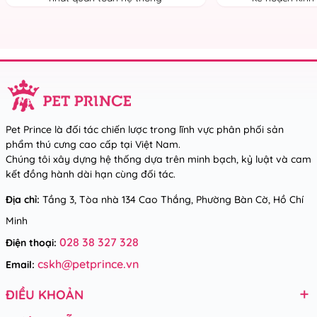
Pet Prince là đối tác chiến lược trong lĩnh vực phân phối sản
phẩm thú cưng cao cấp tại Việt Nam.
Chúng tôi xây dựng hệ thống dựa trên minh bạch, kỷ luật và cam
kết đồng hành dài hạn cùng đối tác.
Địa chỉ:
Tầng 3, Tòa nhà 134 Cao Thắng, Phường Bàn Cờ, Hồ Chí
Minh
028 38 327 328
Điện thoại:
cskh@petprince.vn
Email:
ĐIỀU KHOẢN