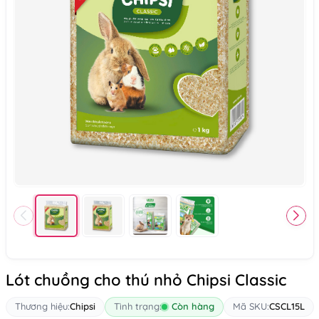
Lót chuồng cho thú nhỏ Chipsi Classic
Thương hiệu:
Chipsi
Tình trạng:
Còn hàng
Mã SKU:
CSCL15L