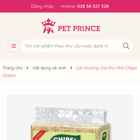
Đăng nhập
Hotline:
028 38 327 328
Trang chủ
Vật dụng vệ sinh
Lót chuồng cho thú nhỏ Chipsi
Classic