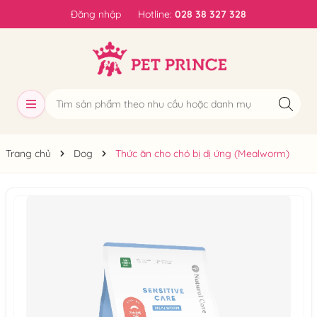
Đăng nhập
Hotline:
028 38 327 328
Trang chủ
Dog
Thức ăn cho chó bị dị ứng (Mealworm)