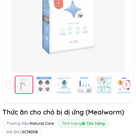
Thức ăn cho chó bị dị ứng (Mealworm)
Thương hiệu:
Natural Core
Tình trạng:
Còn hàng
Mã SKU:
SC180SB