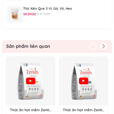
Thịt Xiên Que 3 Vị: Gà, Vịt, Heo
50.000₫
?0.?00₫
Sản phẩm liên quan
Thức ăn hạt mềm Zenith
Thức ăn hạt mềm Zenith