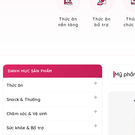
Thức ăn
Thức ăn
Thứ
nền tảng
bổ trợ
chức
DANH MỤC SẢN PHẨM
Mỹ phẩm
Thức ăn
Snack & Thưởng
Chăm sóc & Vệ sinh
Sức khỏe & Bổ trợ