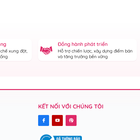
ống
Đồng hành phát triển
 chế xung đột,
Hỗ trợ chiến lược, xây dựng điểm bán
thống
và tăng trưởng bền vững
KẾT NỐI VỚI CHÚNG TÔI