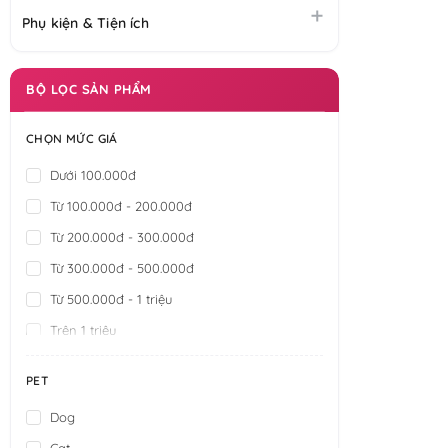
Phụ kiện & Tiện ích
BỘ LỌC SẢN PHẨM
CHỌN MỨC GIÁ
Dưới 100.000đ
Từ 100.000đ - 200.000đ
Từ 200.000đ - 300.000đ
Từ 300.000đ - 500.000đ
Từ 500.000đ - 1 triệu
Trên 1 triệu
PET
Dog
Cat