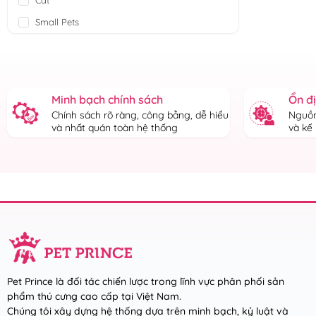
Small Pets
Minh bạch chính sách
Ổn đ
Chính sách rõ ràng, công bằng, dễ hiểu
Nguồn
và nhất quán toàn hệ thống
và kế
Pet Prince là đối tác chiến lược trong lĩnh vực phân phối sản
phẩm thú cưng cao cấp tại Việt Nam.
Chúng tôi xây dựng hệ thống dựa trên minh bạch, kỷ luật và