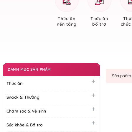
Thức ăn
Thức ăn
Thứ
nền tảng
bổ trợ
chức
DANH MỤC SẢN PHẨM
Sản phẩm 
Thức ăn
Snack & Thưởng
Chăm sóc & Vệ sinh
Sức khỏe & Bổ trợ