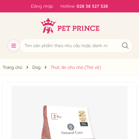
Đăng nhập
Hotline:
028 38 327 328
Trang chủ
Dog
Thức ăn cho chó (Thịt vịt)