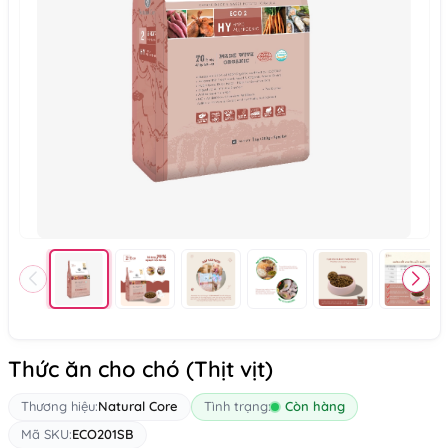
Thức ăn cho chó (Thịt vịt)
Thương hiệu:
Natural Core
Tình trạng:
Còn hàng
Mã SKU:
ECO201SB