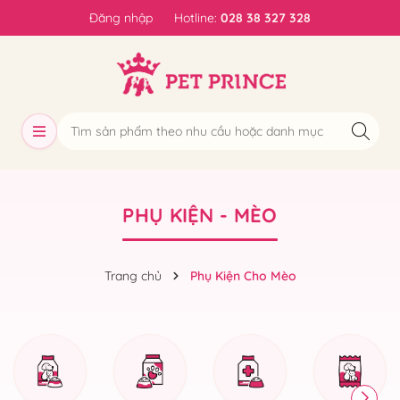
Đăng nhập
Hotline:
028 38 327 328
PHỤ KIỆN - MÈO
Trang chủ
Phụ Kiện Cho Mèo