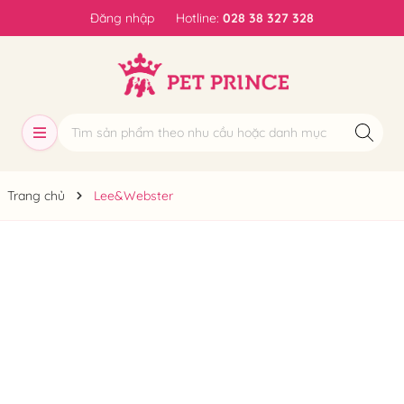
Đăng nhập
Hotline:
028 38 327 328
Trang chủ
Lee&Webster