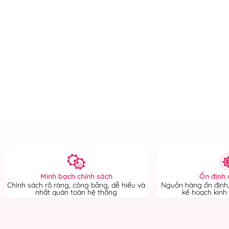
Ổn định 
Minh bạch chính sách
Nguồn hàng ổn định,
Chính sách rõ ràng, công bằng, dễ hiểu và
kế hoạch kinh
nhất quán toàn hệ thống