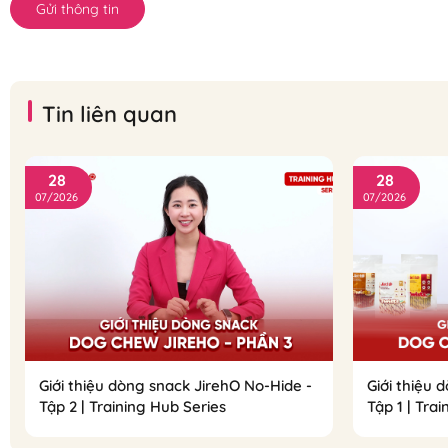
Gửi thông tin
Tin liên quan
28
28
07/2026
07/2026
Giới thiệu dòng snack JirehO No-Hide -
Giới thiệu 
Tập 2 | Training Hub Series
Tập 1 | Tra