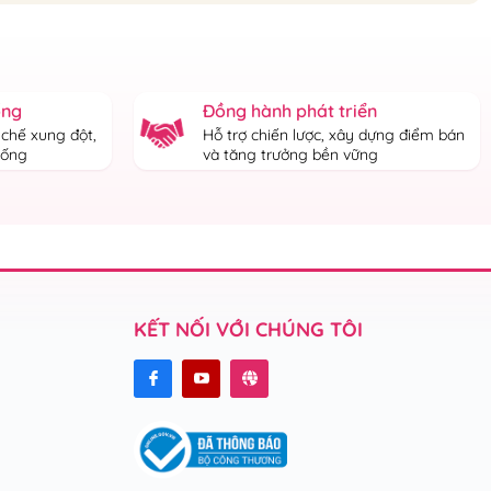
ống
Đồng hành phát triển
 chế xung đột,
Hỗ trợ chiến lược, xây dựng điểm bán
thống
và tăng trưởng bền vững
KẾT NỐI VỚI CHÚNG TÔI