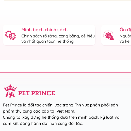
Minh bạch chính sách
Ổn đ
Chính sách rõ ràng, công bằng, dễ hiểu
Nguồn
và nhất quán toàn hệ thống
và kế
Pet Prince là đối tác chiến lược trong lĩnh vực phân phối sản
phẩm thú cưng cao cấp tại Việt Nam.
Chúng tôi xây dựng hệ thống dựa trên minh bạch, kỷ luật và
cam kết đồng hành dài hạn cùng đối tác.