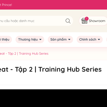
 Prince!
1
Showroom
i thiệu
Thương hiệu
Sản phẩm
Chính sách
eat - Tập 2 | Training Hub Series
eat - Tập 2 | Training Hub Series