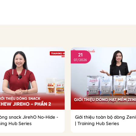
21
07/2026
dòng snack JirehO No-Hide -
Giới thiệu toàn bộ dòng Zeni
ining Hub Series
| Training Hub Series