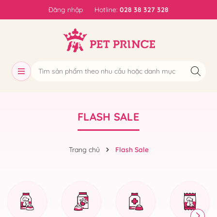
Đăng nhập
Hotline:
028 38 327 328
FLASH SALE
Trang chủ
Flash Sale