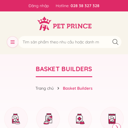
Đăng nhập
Hotline:
028 38 327 328
BASKET BUILDERS
Trang chủ
Basket Builders