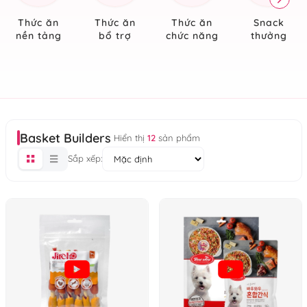
Thức ăn
Thức ăn
Thức ăn
Snack
nền tảng
bổ trợ
chức năng
thưởng
Basket Builders
Hiển thị
12
sản phẩm
Sắp xếp: